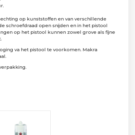
r.
hechting op kunststoffen en van verschillende
e schroefdraad open snijden en in het pistool
ingen op het pistool kunnen zowel grove als fijne
.
droging va het pistool te voorkomen. Makra
al.
verpakking.