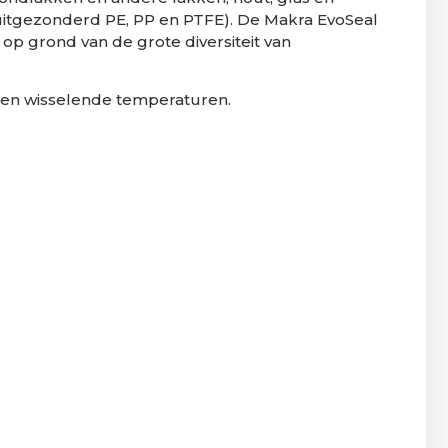
itgezonderd PE, PP en PTFE). De Makra EvoSeal
op grond van de grote diversiteit van
t en wisselende temperaturen.
.