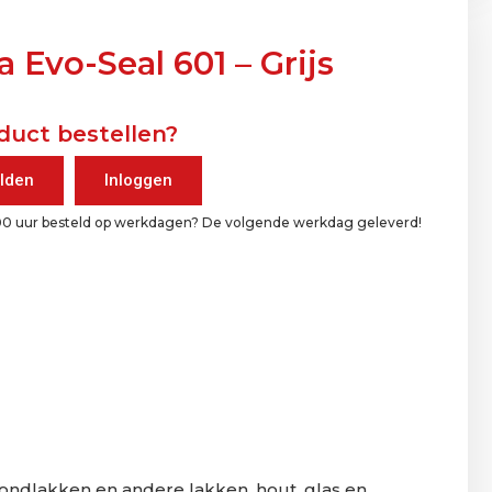
 Evo-Seal 601 – Grijs
duct bestellen?
lden
Inloggen
00 uur besteld op werkdagen? De volgende werkdag geleverd!
rondlakken en andere lakken, hout, glas en