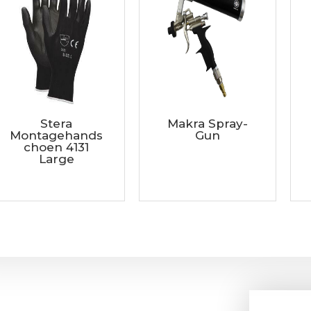
Stera
Makra Spray-
Montagehands
Gun
choen 4131
Large