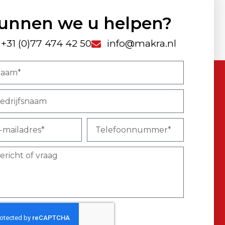
unnen we u helpen?
+31 (0)77 474 42 50
info@makra.nl