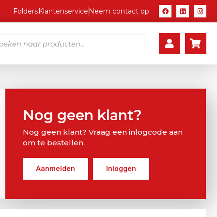
Folders
Klantenservice
Neem contact op
Nog geen klant?
Nog geen klant? Vraag een inlogcode aan
om te bestellen.
Aanmelden
Inloggen