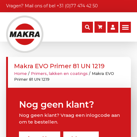
Vragen?
Mail ons
of bel
+31 (0)77 474 42 50
Makra EVO Primer 81 UN 1219
Home
/
Primers, lakken en coatings
/ Makra EVO
Primer 81 UN 1219
Nog geen klant?
Nog geen klant? Vraag een inlogcode aan
om te bestellen.