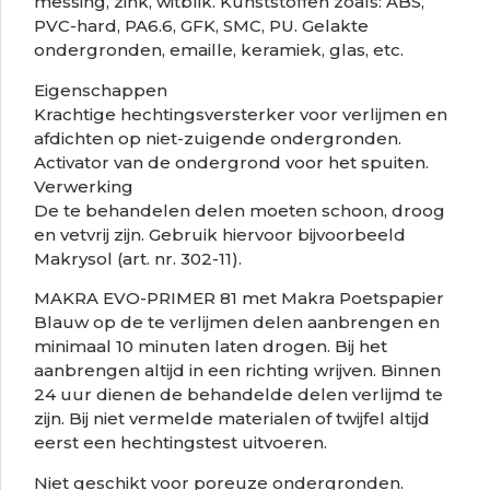
messing, zink, witblik. Kunststoffen zoals: ABS,
PVC-hard, PA6.6, GFK, SMC, PU. Gelakte
ondergronden, emaille, keramiek, glas, etc.
Eigenschappen
Krachtige hechtingsversterker voor verlijmen en
afdichten op niet-zuigende ondergronden.
Activator van de ondergrond voor het spuiten.
Verwerking
De te behandelen delen moeten schoon, droog
en vetvrij zijn. Gebruik hiervoor bijvoorbeeld
Makrysol (art. nr. 302-11).
MAKRA EVO-PRIMER 81 met Makra Poetspapier
Blauw op de te verlijmen delen aanbrengen en
minimaal 10 minuten laten drogen. Bij het
aanbrengen altijd in een richting wrijven. Binnen
24 uur dienen de behandelde delen verlijmd te
zijn. Bij niet vermelde materialen of twijfel altijd
eerst een hechtingstest uitvoeren.
Niet geschikt voor poreuze ondergronden.