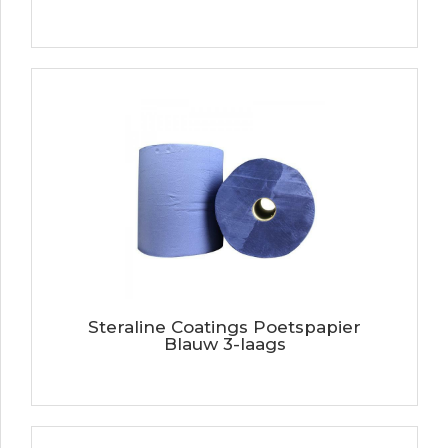
Steraline Coatings Poetspapier
Blauw 3-laags