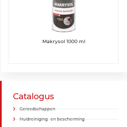
Makrysol 1000 ml
Catalogus
Gereedschappen
Huidreiniging- en bescherming