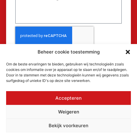
Beheer cookie toestemming
Verzenden
Om de beste ervaringen te bieden, gebruiken wij technologieën zoals
cookies om informatie over je apparaat op te slaan en/of te raadplegen.
Door in te stemmen met deze technologieën kunnen wij gegevens zoals
surfgedrag of unieke ID's op deze site verwerken.
Accepteren
© 2026 MAKRA Benelux, alle rechten
Weigeren
voorbehouden.
KvK: 17152116
Bekijk voorkeuren
Privacyverklaring
Cookiebeleid