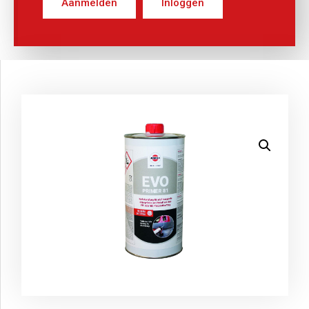
Aanmelden
Inloggen