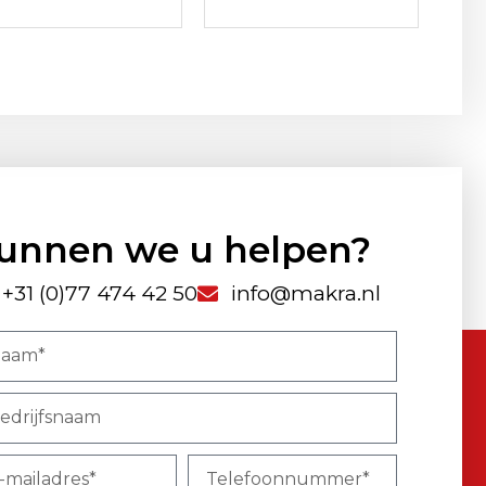
unnen we u helpen?
+31 (0)77 474 42 50
info@makra.nl