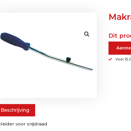
Makr
Dit pro
Aanme
Voor 15.
Beschrijving
leider voor snijdraad