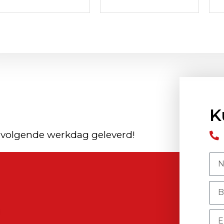
K
 volgende werkdag geleverd!