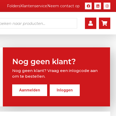
Folders
Klantenservice
Neem contact op
Nog geen klant?
Nog geen klant? Vraag een inlogcode aan
om te bestellen.
Aanmelden
Inloggen