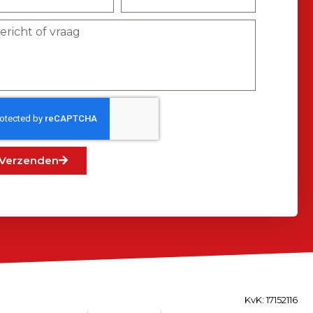
Verzenden
KvK: 17152116