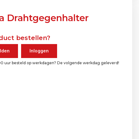
a Drahtgegenhalter
duct bestellen?
lden
Inloggen
00 uur besteld op werkdagen? De volgende werkdag geleverd!