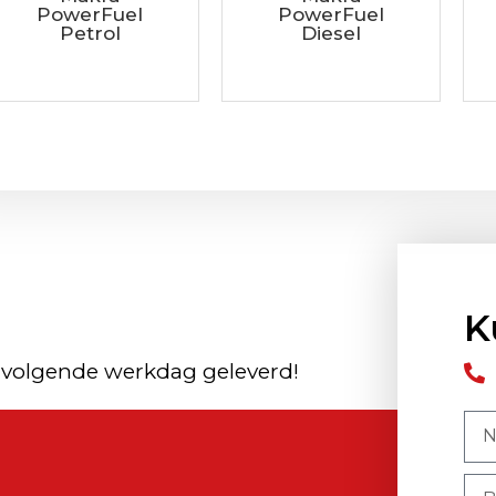
PowerFuel
PowerFuel
Petrol
Diesel
K
 volgende werkdag geleverd!