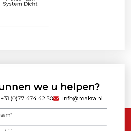
System Dicht
unnen we u helpen?
+31 (0)77 474 42 50
info@makra.nl