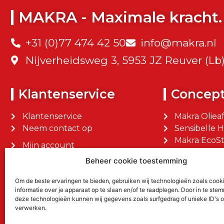
MAKRA - Maximale kracht.
+31 (0)77 474 42 50
info@makra.nl
Nijverheidsweg 3, 5953 JZ Reuver (Lb
Klantenservice
Concep
Klantenservice
Makra Oliea
Neem contact op
Sensibelle 
Makra EcoSt
Mijn account
Makra Facilit
Mijn bestellingen
Beheer cookie toestemming
Om de beste ervaringen te bieden, gebruiken wij technologieën zoals cook
informatie over je apparaat op te slaan en/of te raadplegen. Door in te st
deze technologieën kunnen wij gegevens zoals surfgedrag of unieke ID's o
verwerken.