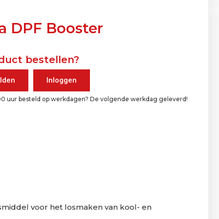
a DPF Booster
duct bestellen?
lden
Inloggen
00 uur besteld op werkdagen? De volgende werkdag geleverd!
ingsmiddel voor het losmaken van kool- en