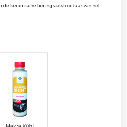
an de keramische honingraatstructuur van het
Makra Kühl