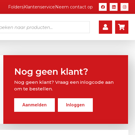
Folders
Klantenservice
Neem contact op
Nog geen klant?
Nog geen klant? Vraag een inlogcode aan
om te bestellen.
Aanmelden
Inloggen