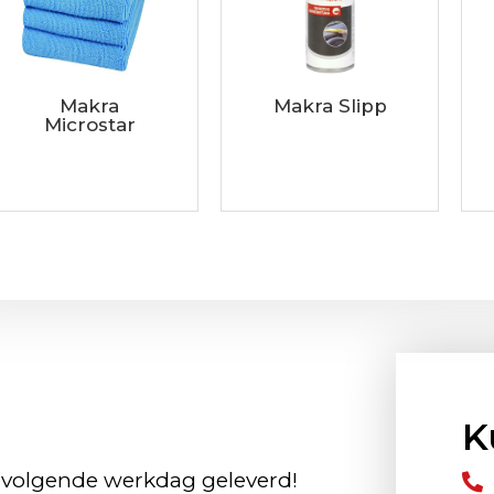
Makra
Makra Slipp
Microstar
K
 volgende werkdag geleverd!