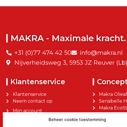
MAKRA - Maximale kracht.
+31 (0)77 474 42 50
info@makra.nl
Nijverheidsweg 3, 5953 JZ Reuver (Lb
Klantenservice
Concep
Klantenservice
Makra Oliea
Neem contact op
Sensibelle 
Makra EcoSt
Mijn account
Makra Facilit
Mijn bestellingen
Beheer cookie toestemming