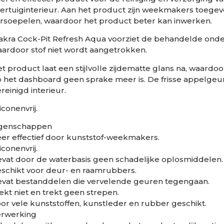
ertuiginterieur. Aan het product zijn weekmakers toegev
rsoepelen, waardoor het product beter kan inwerken.
kra Cock-Pit Refresh Aqua voorziet de behandelde onder
ardoor stof niet wordt aangetrokken.
t product laat een stijlvolle zijdematte glans na, waardoor
 het dashboard geen sprake meer is. De frisse appelgeu
reinigd interieur.
liconenvrij.
igenschappen
er effectief door kunststof-weekmakers.
liconenvrij.
vat door de waterbasis geen schadelijke oplosmiddelen.
schikt voor deur- en raamrubbers.
vat bestanddelen die vervelende geuren tegengaan.
ekt niet en trekt geen strepen.
or vele kunststoffen, kunstleder en rubber geschikt.
erwerking