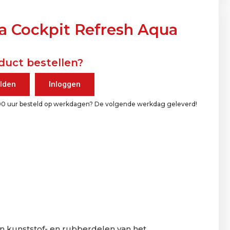
a Cockpit Refresh Aqua
duct bestellen?
lden
Inloggen
00 uur besteld op werkdagen? De volgende werkdag geleverd!
van kunststof- en rubberdelen van het