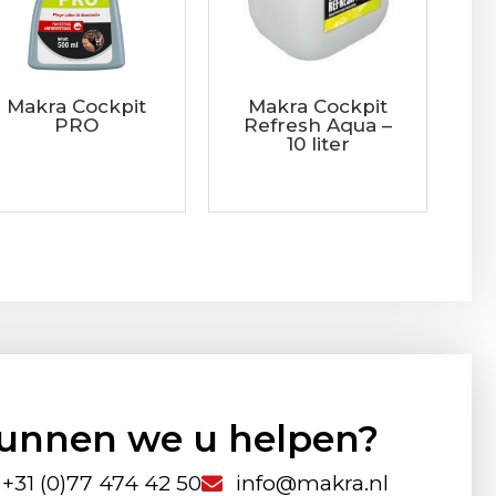
Makra Cockpit
Makra Cockpit
PRO
Refresh Aqua –
10 liter
unnen we u helpen?
+31 (0)77 474 42 50
info@makra.nl