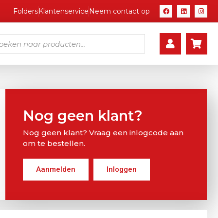
Folders
Klantenservice
Neem contact op
Nog geen klant?
Nog geen klant? Vraag een inlogcode aan
om te bestellen.
Aanmelden
Inloggen