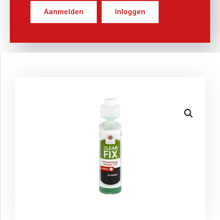
Aanmelden
Inloggen