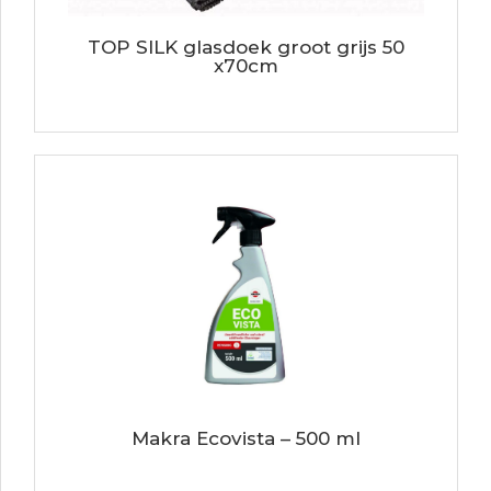
TOP SILK glasdoek groot grijs 50
x70cm
Makra Ecovista – 500 ml