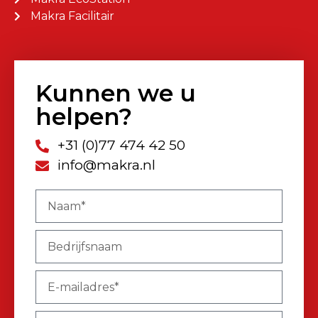
Makra Facilitair
Kunnen we u
helpen?
+31 (0)77 474 42 50
info@makra.nl