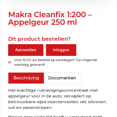
Makra Cleanfix 1:200 –
Appelgeur 250 ml
Dit product bestellen?
Aanmelden
Inloggen
Voor 15.00 uur besteld op werkdagen? De volgende
werkdag geleverd!
Beschrijving
Documenten
Het krachtige ruitreinigingsconcentraat met
appelgeur voor in de auto. Verwijdert op
betrouwbare wijze insectenresten, vet, siliconen,
vuil en wisserstrepen.
Binnen zeer korte tijd heeft u weer goed zicht.