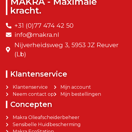
MAKRA - Maximale
kracht.
+31 (0)77 474 42 50
info@makra.nl
Nijverheidsweg 3, 5953 JZ Reuver
(Lb)
Klantenservice
Klantenservice
Mijn account
Neem contact op
Mijn bestellingen
Concepten
Makra Olieafscheiderbeheer
Sensibelle Huidbescherming
Makra EcoStation