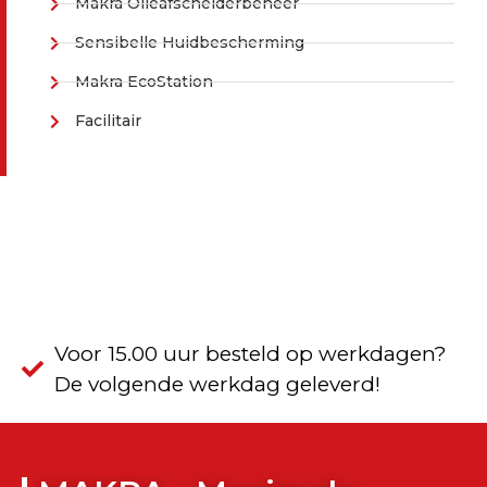
Makra Olieafscheiderbeheer
Sensibelle Huidbescherming
Makra EcoStation
Facilitair
Voor 15.00 uur besteld op werkdagen?
De volgende werkdag geleverd!