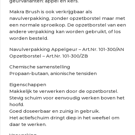
geurvarianten: appel en kers.
Makra Brush is ook verkrijgbaar als
navulverpakking, zonder opzetborstel maar met
een normale sproeikop. De opzetborstel van een
andere verpakking kan worden gebruikt, of los
worden besteld.
Navulverpakking Appelgeur – Art.Nr. 101-300/AN
Opzetborstel – Art.Nr. 101-300/ZB
Chemische samenstelling
Propaan-butaan, anionische tensiden
Eigenschappen
Makkelijk te verwerken door de opzetborstel.
Stevig schuim voor eenvoudig werken boven het
hoofd.
Goed doseerbaar en zuinig in gebruik.
Het actiefschuim dringt diep in het weefsel om
daar te werken.