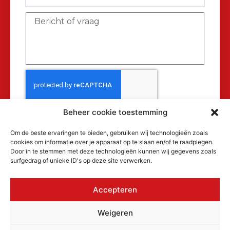
Beheer cookie toestemming
Verzenden
Om de beste ervaringen te bieden, gebruiken wij technologieën zoals
cookies om informatie over je apparaat op te slaan en/of te raadplegen.
Door in te stemmen met deze technologieën kunnen wij gegevens zoals
surfgedrag of unieke ID's op deze site verwerken.
Accepteren
© 2026 MAKRA Benelux, alle rechten
Weigeren
voorbehouden.
KvK: 17152116