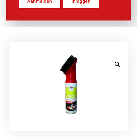
Aanmelden
Inloggen