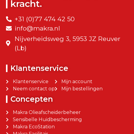
kracht.
+31 (0)77 474 42 50
info@makra.nl
Nijverheidsweg 3, 5953 JZ Reuver
(Lb)
Klantenservice
Klantenservice
Mijn account
Neem contact op
Mijn bestellingen
Concepten
Makra Olieafscheiderbeheer
Sensibelle Huidbescherming
Makra EcoStation
Makra Facilitair