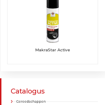
MakraStar Active
Catalogus
Gereedschappen