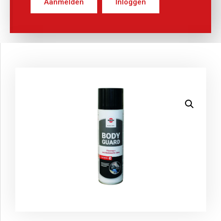
Aanmelden
Inloggen