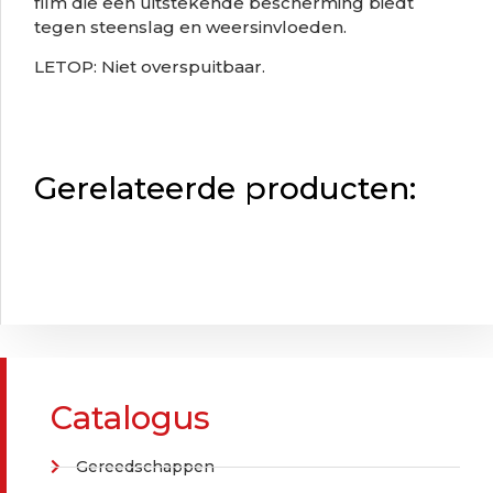
film die een uitstekende bescherming biedt
tegen steenslag en weersinvloeden.
LETOP: Niet overspuitbaar.
Gerelateerde producten:
Catalogus
Gereedschappen