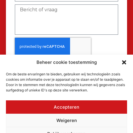
Beheer cookie toestemming
Verzenden
Om de beste ervaringen te bieden, gebruiken wij technologieën zoals
cookies om informatie over je apparaat op te slaan en/of te raadplegen.
Door in te stemmen met deze technologieën kunnen wij gegevens zoals
surfgedrag of unieke ID's op deze site verwerken.
Accepteren
© 2026 MAKRA Benelux, alle rechten
Weigeren
voorbehouden.
KvK: 17152116