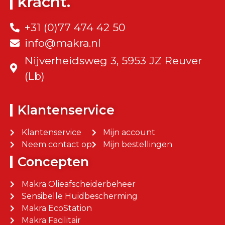
kracht.
+31 (0)77 474 42 50
info@makra.nl
Nijverheidsweg 3, 5953 JZ Reuver
(Lb)
Klantenservice
Klantenservice
Mijn account
Neem contact op
Mijn bestellingen
Concepten
Makra Olieafscheiderbeheer
Sensibelle Huidbescherming
Makra EcoStation
Makra Facilitair