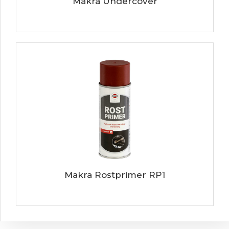
Makra Undercover
Makra Rostprimer RP1