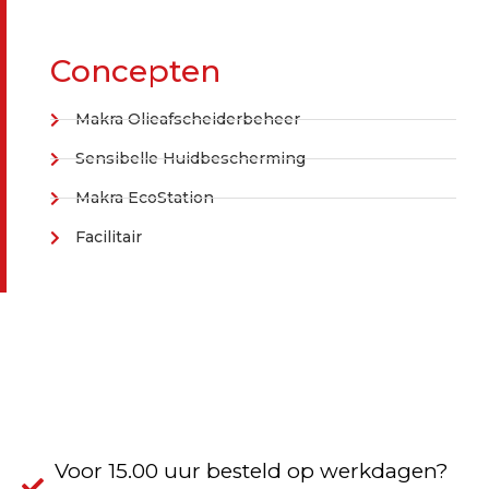
Concepten
Makra Olieafscheiderbeheer
Sensibelle Huidbescherming
Makra EcoStation
Facilitair
Voor 15.00 uur besteld op werkdagen?