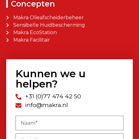
Concepten
Makra Olieafscheiderbeheer
Sensibelle Huidbescherming
Makra EcoStation
Makra Facilitair
Kunnen we u
helpen?
+31 (0)77 474 42 50
info@makra.nl