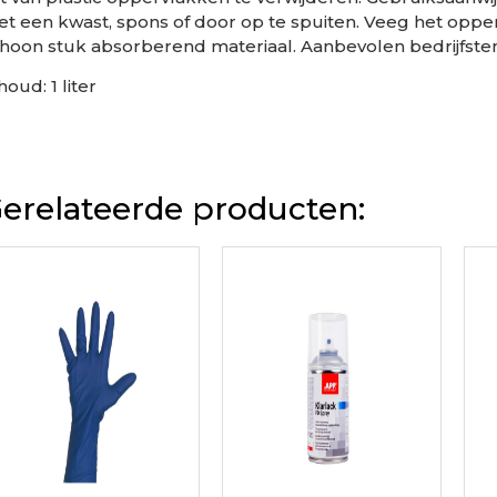
t een kwast, spons of door op te spuiten. Veeg het oppe
hoon stuk absorberend materiaal. Aanbevolen bedrijfste
houd: 1 liter
erelateerde producten: