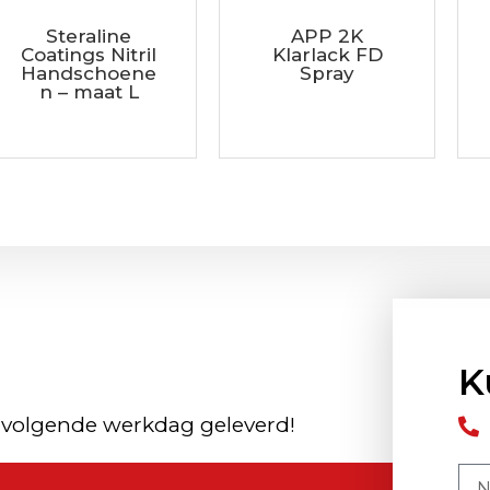
Steraline
APP 2K
Coatings Nitril
Klarlack FD
Handschoene
Spray
n – maat L
K
 volgende werkdag geleverd!