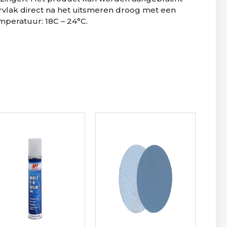
rvlak direct na het uitsmeren droog met een
mperatuur: 18C – 24°C.