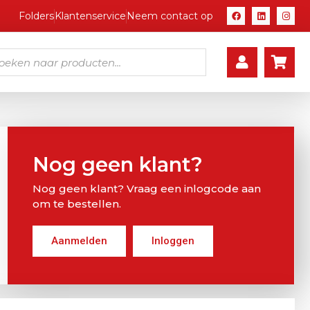
Folders
Klantenservice
Neem contact op
Nog geen klant?
Nog geen klant? Vraag een inlogcode aan
om te bestellen.
Aanmelden
Inloggen