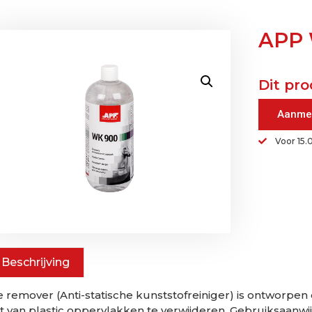
APP 
Dit pro
Aanme
Voor 15.
Beschrijving
 remover (Anti-statische kunststofreiniger) is ontworpen 
t van plastic oppervlakken te verwijderen. Gebruiksaan