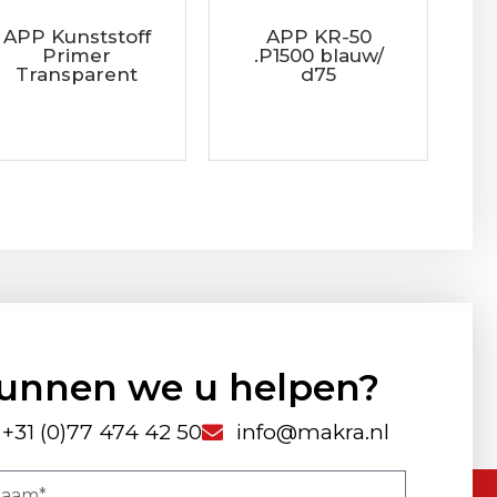
APP Kunststoff
APP KR-50
Primer
.P1500 blauw/
Transparent
d75
unnen we u helpen?
+31 (0)77 474 42 50
info@makra.nl