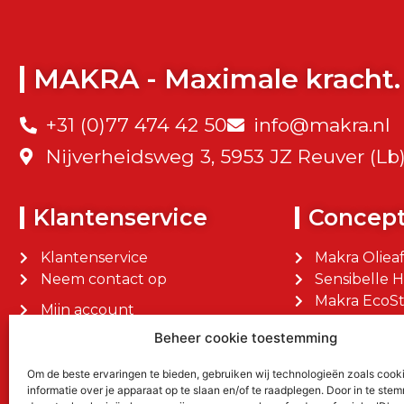
MAKRA - Maximale kracht.
+31 (0)77 474 42 50
info@makra.nl
Nijverheidsweg 3, 5953 JZ Reuver (Lb
Klantenservice
Concep
Klantenservice
Makra Oliea
Neem contact op
Sensibelle 
Makra EcoSt
Mijn account
Makra Facilit
Mijn bestellingen
Beheer cookie toestemming
Om de beste ervaringen te bieden, gebruiken wij technologieën zoals cook
informatie over je apparaat op te slaan en/of te raadplegen. Door in te st