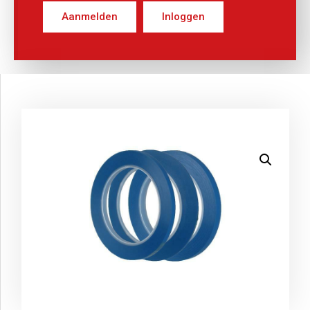
Aanmelden
Inloggen