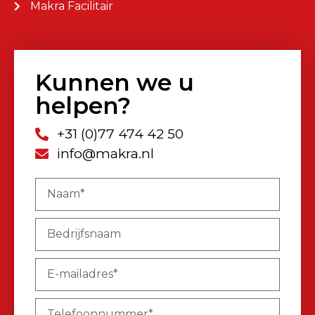
Makra Facilitair
Kunnen we u
helpen?
+31 (0)77 474 42 50
info@makra.nl