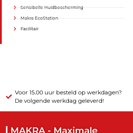
Sensibelle Huidbescherming
Makra EcoStation
Facilitair
Voor 15.00 uur besteld op werkdagen?
De volgende werkdag geleverd!
MAKRA - Maximale