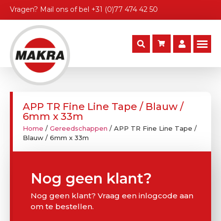
Vragen?
Mail ons
of bel
+31 (0)77 474 42 50
APP TR Fine Line Tape / Blauw /
6mm x 33m
Home
/
Gereedschappen
/ APP TR Fine Line Tape /
Blauw / 6mm x 33m
Nog geen klant?
Nog geen klant? Vraag een inlogcode aan
om te bestellen.