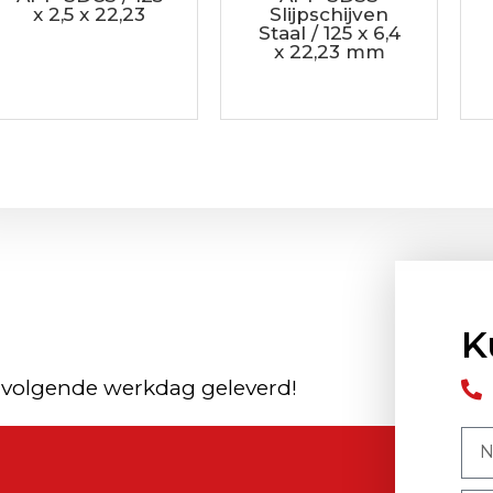
x 2,5 x 22,23
Slijpschijven
Staal / 125 x 6,4
x 22,23 mm
K
 volgende werkdag geleverd!