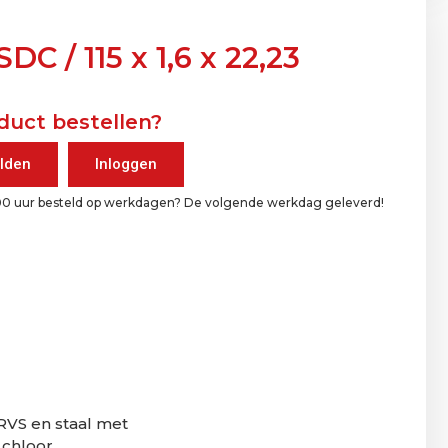
DC / 115 x 1,6 x 22,23
duct bestellen?
lden
Inloggen
00 uur besteld op werkdagen? De volgende werkdag geleverd!
 RVS en staal met
 chloor.