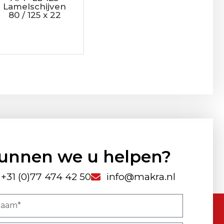
Lamelschijven
80 / 125 x 22
unnen we u helpen?
+31 (0)77 474 42 50
info@makra.nl