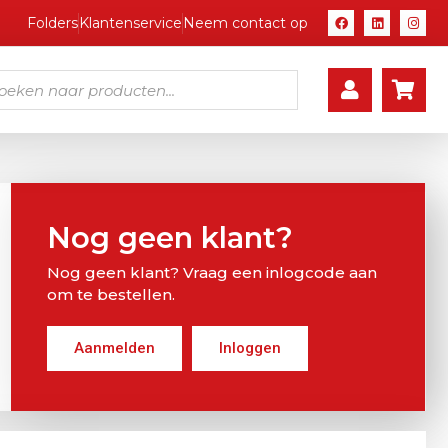
Folders
Klantenservice
Neem contact op
Nog geen klant?
Nog geen klant? Vraag een inlogcode aan
om te bestellen.
Aanmelden
Inloggen