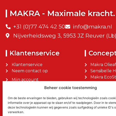
MAKRA - Maximale kracht.
+31 (0)77 474 42 50
info@makra.nl
Nijverheidsweg 3, 5953 JZ Reuver (Lb
Klantenservice
Concep
Klantenservice
Makra Oliea
Neem contact op
Sensibelle 
Makra EcoSt
Mijn account
Makra Facilit
Mijn bestellingen
Beheer cookie toestemming
Om de beste ervaringen te bieden, gebruiken wij technologieën zoals cook
informatie over je apparaat op te slaan en/of te raadplegen. Door in te st
deze technologieën kunnen wij gegevens zoals surfgedrag of unieke ID's o
verwerken.