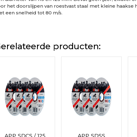
or het doorslijpen van roestvast staal met kleine haakse
t een snelheid tot 80 m/s.
erelateerde producten:
APP SDCS / 125
APP SDSS