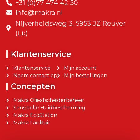
+31 (0)77 474 42 50
info@makra.nl
Nijverheidsweg 3, 5953 JZ Reuver
(Lb)
Klantenservice
Klantenservice
Mijn account
Neem contact op
Mijn bestellingen
Concepten
Makra Olieafscheiderbeheer
Sensibelle Huidbescherming
Makra EcoStation
Makra Facilitair