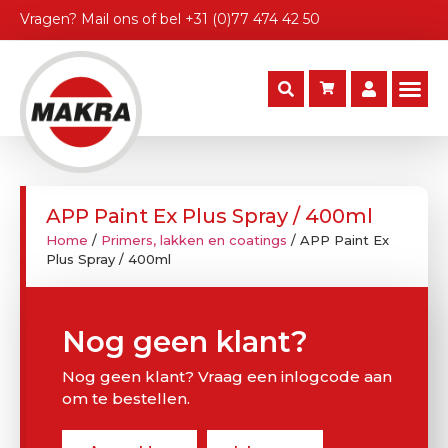
Vragen?
Mail ons
of bel
+31 (0)77 474 42 50
APP Paint Ex Plus Spray / 400ml
Home
/
Primers, lakken en coatings
/ APP Paint Ex
Plus Spray / 400ml
Nog geen klant?
Nog geen klant? Vraag een inlogcode aan
om te bestellen.