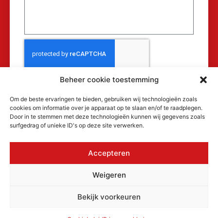
Beheer cookie toestemming
Verzenden
Om de beste ervaringen te bieden, gebruiken wij technologieën zoals
cookies om informatie over je apparaat op te slaan en/of te raadplegen.
Door in te stemmen met deze technologieën kunnen wij gegevens zoals
surfgedrag of unieke ID's op deze site verwerken.
Accepteren
© 2026 MAKRA Benelux, alle rechten
Weigeren
voorbehouden.
KvK: 17152116
Bekijk voorkeuren
Privacyverklaring
Cookiebeleid
Algemene voorwaarden