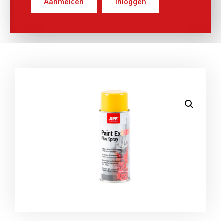
Aanmelden
Inloggen