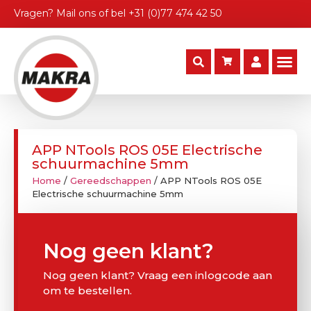
Vragen?
Mail ons
of bel
+31 (0)77 474 42 50
APP NTools ROS 05E Electrische
schuurmachine 5mm
Home
/
Gereedschappen
/ APP NTools ROS 05E
Electrische schuurmachine 5mm
Nog geen klant?
Nog geen klant? Vraag een inlogcode aan
om te bestellen.