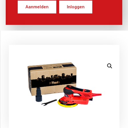
Aanmelden
Inloggen