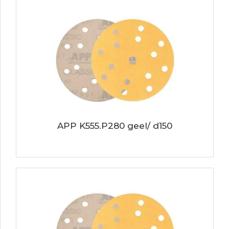
APP K555.P280 geel/ d150