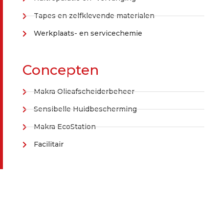
Tapes en zelfklevende materialen
Werkplaats- en servicechemie
Concepten
Makra Olieafscheiderbeheer
Sensibelle Huidbescherming
Makra EcoStation
Facilitair