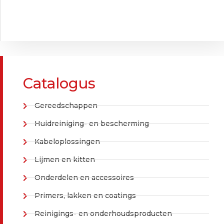
Catalogus
Gereedschappen
Huidreiniging- en bescherming
Kabeloplossingen
Lijmen en kitten
Onderdelen en accessoires
Primers, lakken en coatings
Reinigings- en onderhoudsproducten