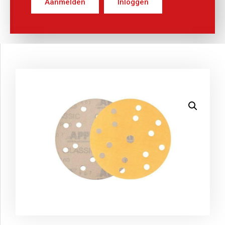
Aanmelden
Inloggen