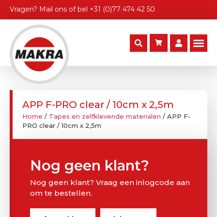
Vragen?
Mail ons
of bel
+31 (0)77 474 42 50
APP F-PRO clear / 10cm x 2,5m
Home
/
Tapes en zelfklevende materialen
/ APP F-
PRO clear / 10cm x 2,5m
Nog geen klant?
Nog geen klant? Vraag een inlogcode aan
om te bestellen.