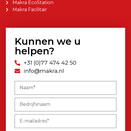
Makra EcoStation
Makra Facilitair
Kunnen we u
helpen?
+31 (0)77 474 42 50
info@makra.nl