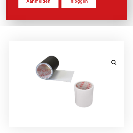
Aanmelden
Inloggen