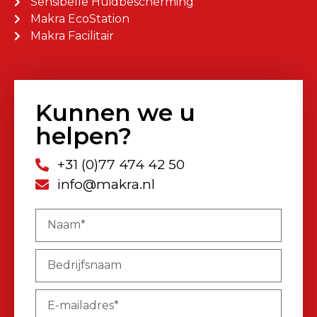
Sensibelle Huidbescherming
Makra EcoStation
Makra Facilitair
Kunnen we u
helpen?
+31 (0)77 474 42 50
info@makra.nl