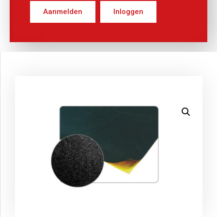
Aanmelden
Inloggen