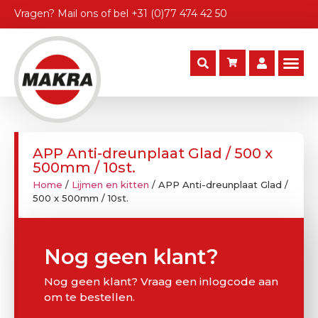
Vragen?
Mail ons
of bel
+31 (0)77 474 42 50
APP Anti-dreunplaat Glad / 500 x
500mm / 10st.
Home
/
Lijmen en kitten
/ APP Anti-dreunplaat Glad /
500 x 500mm / 10st.
Nog geen klant?
Nog geen klant? Vraag een inlogcode aan
om te bestellen.