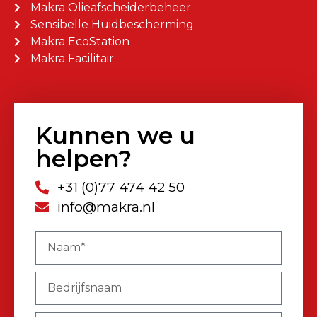
Makra Olieafscheiderbeheer
Sensibelle Huidbescherming
Makra EcoStation
Makra Facilitair
Kunnen we u
helpen?
+31 (0)77 474 42 50
info@makra.nl