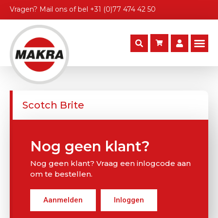
Vragen?
Mail ons
of bel
+31 (0)77 474 42 50
Scotch Brite
Nog geen klant?
Nog geen klant? Vraag een inlogcode aan
om te bestellen.
Aanmelden
Inloggen