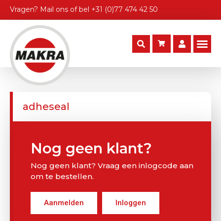
Vragen?
Mail ons
of bel
+31 (0)77 474 42 50
adheseal
Nog geen klant?
Nog geen klant? Vraag een inlogcode aan
om te bestellen.
Aanmelden
Inloggen