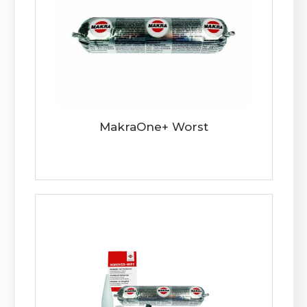
MakraOne+ Worst