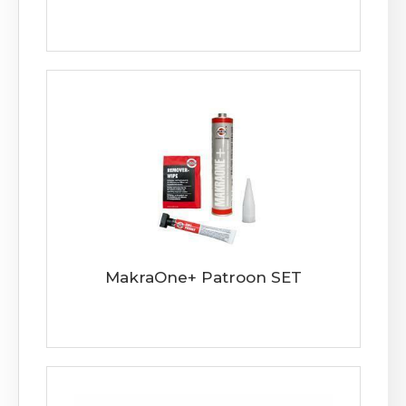
MakraOne+ Patroon SET