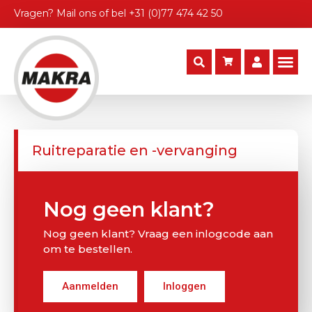
Vragen?
Mail ons
of bel
+31 (0)77 474 42 50
Ruitreparatie en -vervanging
Nog geen klant?
Nog geen klant? Vraag een inlogcode aan
om te bestellen.
Aanmelden
Inloggen