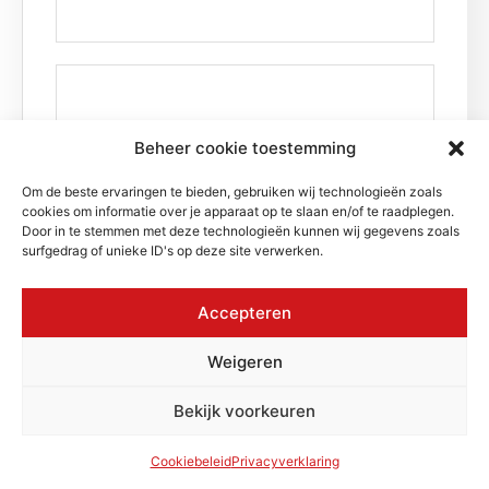
Beheer cookie toestemming
Om de beste ervaringen te bieden, gebruiken wij technologieën zoals
cookies om informatie over je apparaat op te slaan en/of te raadplegen.
Door in te stemmen met deze technologieën kunnen wij gegevens zoals
surfgedrag of unieke ID's op deze site verwerken.
Accepteren
Steraline Olfa XL 2 Extra Lange
snijder 18mm
Weigeren
Bekijk voorkeuren
Cookiebeleid
Privacyverklaring