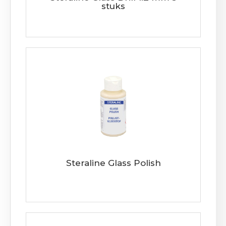
stuks
Steraline Glass Polish