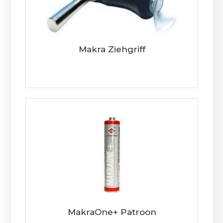
Makra Ziehgriff
MakraOne+ Patroon