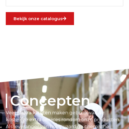
Bekijk onze catalogus
Concepten
Veel Makra-klanten maken gebruik van de
kosteloze extra services rondom onze producten.
Als leverancier van hoogwaardige chemische